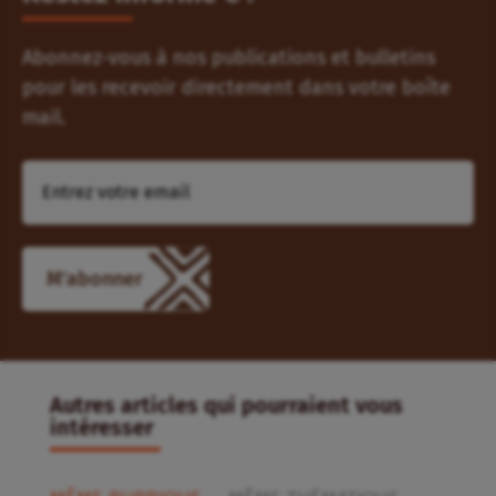
Abonnez-vous à nos publications et bulletins
pour les recevoir directement dans votre boîte
mail.
Autres articles qui pourraient vous
intéresser