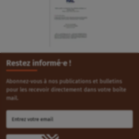
Restez informé⸱e !
Abonnez-vous à nos publications et bulletins
pour les recevoir directement dans votre boîte
mail.