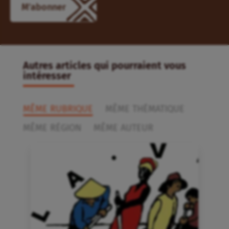
M'abonner
Autres articles qui pourraient vous
intéresser
MÊME RUBRIQUE
MÊME THÉMATIQUE
MÊME RÉGION
MÊME AUTEUR