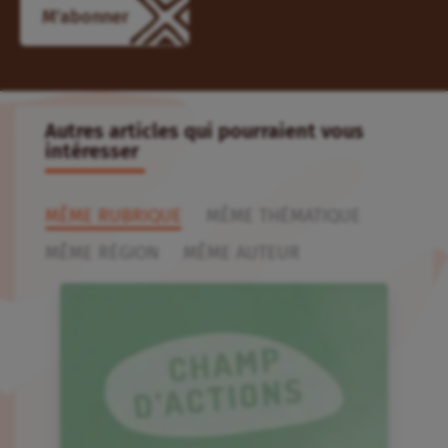
M'abonner
Autres articles qui pourraient vous
intéresser
MÊME RUBRIQUE
MÊME THÉMATIQUE
MÊME RÉGION
MÊME AUTEUR