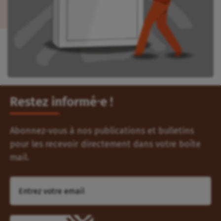
Restez informé⸱e !
Abonnez-vous à nos publications et bulletins
pour les recevoir directement dans votre boîte
mail.