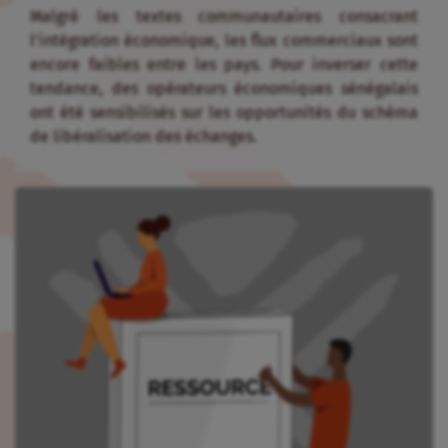
Malgré les textes communautaires consacrant
l’intégration économique, les flux commerciaux sont
encore faibles entre les pays. Pour inverser cette
tendance, des opérateurs économiques sénégalais
ont été sensibilisés sur les opportunités du schéma
de libéralisation des échanges.