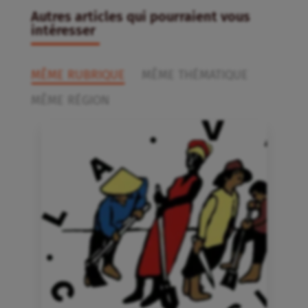
Autres articles qui pourraient vous
intéresser
MÊME RUBRIQUE
MÊME THÉMATIQUE
MÊME RÉGION