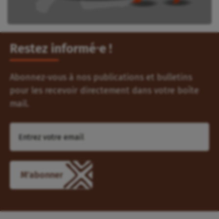
Restez informé⸱e !
Abonnez-vous à nos publications et bulletins
pour les recevoir directement dans votre boîte
mail.