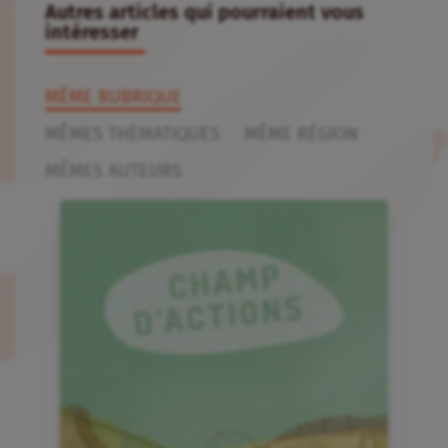
Autres articles qui pourraient vous
intéresser
MÊME RUBRIQUE
MÊMES THÉMATIQUES
MÊME RÉGION
MÊMES AUTEURS