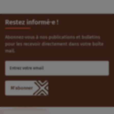
Restez informé⸱e !
Abonnez-vous à nos publications et bulletins
pour les recevoir directement dans votre boîte
mail.
M'abonner