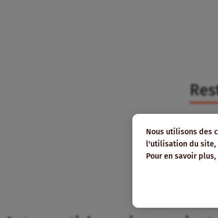
Res
Abonnez
pour le
Nous utilisons des 
mail.
l'utilisation du sit
Pour en savoir plus,