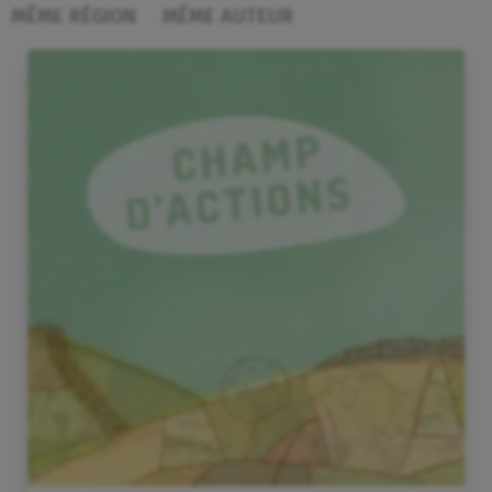
MÊME RÉGION
MÊME AUTEUR