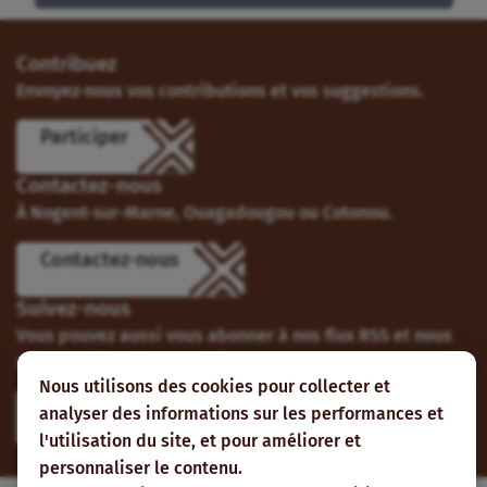
Contribuez
Envoyez-nous vos contributions et vos suggestions.
Participer
Contactez-nous
À Nogent-sur-Marne, Ouagadougou ou Cotonou.
Contactez-nous
Suivez-nous
Vous pouvez aussi vous abonner à nos flux RSS et nous
suivre sur les réseaux sociaux.
Nous utilisons des cookies pour collecter et
analyser des informations sur les performances et
l'utilisation du site, et pour améliorer et
personnaliser le contenu.