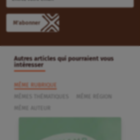
Autres articles qui pourraient vous
intéresser
MÊME RUBRIQUE
MÊMES THÉMATIQUES
MÊME RÉGION
MÊME AUTEUR