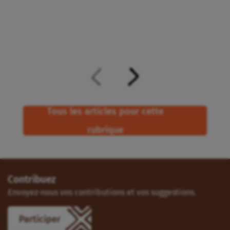
Tous les articles pour cette
rubrique
Contribuez
Envoyez-nous vos contributions et vos suggestions.
Participer