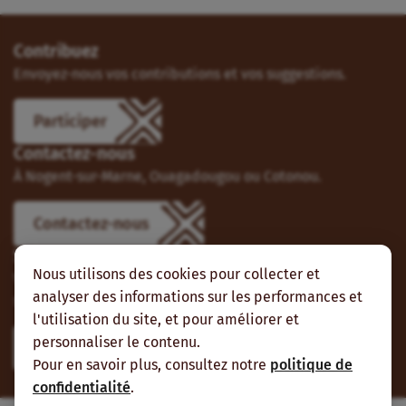
Contribuez
Envoyez-nous vos contributions et vos suggestions.
Participer
Contactez-nous
À Nogent-sur-Marne, Ouagadougou ou Cotonou.
Contactez-nous
Suivez-nous
Nous utilisons des cookies pour collecter et
Vous pouvez aussi vous abonner à nos flux RSS et nous
analyser des informations sur les performances et
suivre sur les réseaux sociaux.
l'utilisation du site, et pour améliorer et
personnaliser le contenu.
Pour en savoir plus, consultez notre
politique de
confidentialité
.