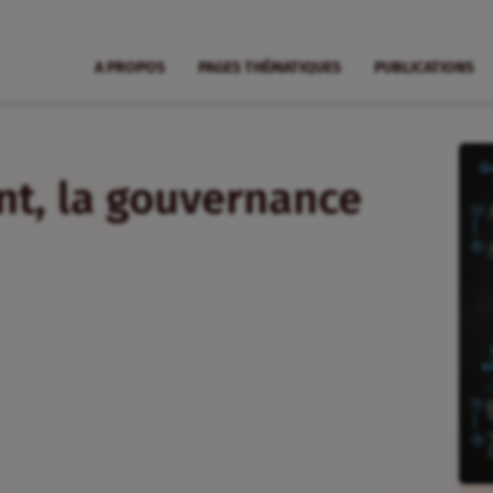
A PROPOS
PAGES THÉMATIQUES
PUBLICATIONS
nt, la gouvernance