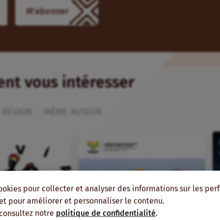
M'abonner
ient vous intéresser
 RÉGION
MÊME AUTEUR
ookies pour collecter et analyser des informations sur les pe
, et pour améliorer et personnaliser le contenu.
 consultez notre
politique de confidentialité
.