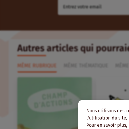
Autres articles qui pourra
MÊME RUBRIQUE
MÊME THÉMATIQUE
MÊME
Nous utilisons des c
l'utilisation du site
Pour en savoir plus,