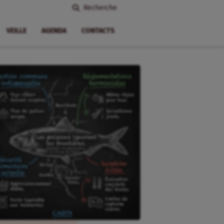
Recherche
VEILLE
AGENDA
CONTACTS