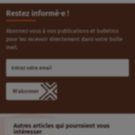
Restez informé⸱e !
Abonnez-vous à nos publications et bulletins
pour les recevoir directement dans votre boîte
mail.
Autres articles qui pourraient vous
intéresser