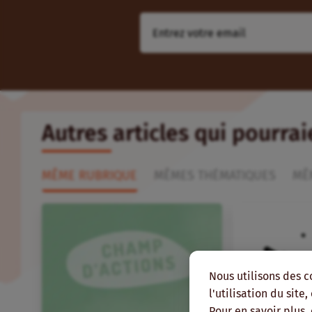
Autres articles qui pourra
MÊME RUBRIQUE
MÊMES THÉMATIQUES
MÊ
Nous utilisons des c
l'utilisation du site
Pour en savoir plus,