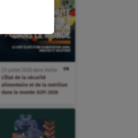
EN
23
juillet
2026
dans
Veille
L’État de la sécurité
alimentaire et de la nutrition
dans le monde SOFI 2026