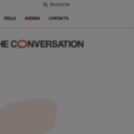
Recherche
VEILLE
AGENDA
CONTACTS