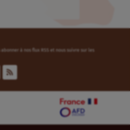
abonner à nos flux RSS et nous suivre sur les