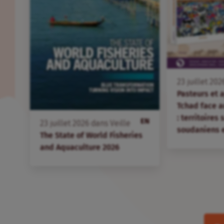
23
juillet
202
Pasteurs et 
Tchad face 
: territoires
EN
23
juillet
2026
dans
Veille
soudaniens 
The State of World Fisheries
and Aquaculture 2026