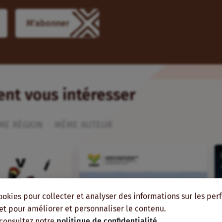
M'abonner
ient vous intéresser
ME RÉGION
MÊME AUTEUR
ookies pour collecter et analyser des informations sur les pe
, et pour améliorer et personnaliser le contenu.
 consultez notre
politique de confidentialité
.