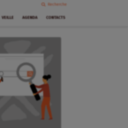
Recherche
VEILLE
AGENDA
CONTACTS