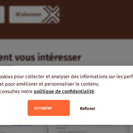
ient vous intéresser
EUR
ookies pour collecter et analyser des informations sur les pe
, et pour améliorer et personnaliser le contenu.
 consultez notre
politique de confidentialité
.
Accepter
Refuser