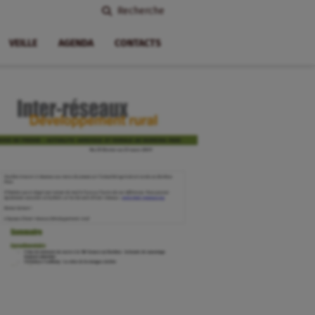
Recherche
VEILLE
AGENDA
CONTACTS