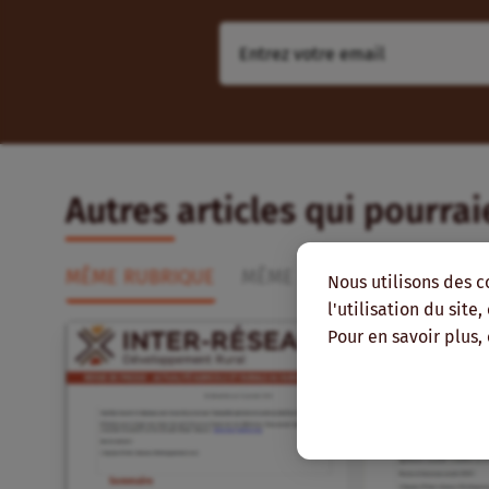
Autres articles qui pourra
MÊME RUBRIQUE
MÊME RÉGION
MÊME AUT
Nous utilisons des c
l'utilisation du site
Pour en savoir plus,