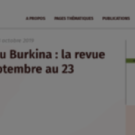
A PROPOS
PAGES THÉMATIQUES
PUBLICATIONS
8
octobre
2019
u Burkina : la revue
ptembre au 23