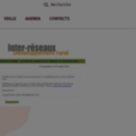
Recherche
VEILLE
AGENDA
CONTACTS