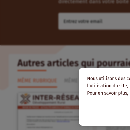
directement dans votre boîte 
Autres articles qui pourra
Nous utilisons des c
MÊME RUBRIQUE
MÊME RÉGION
MÊME AUT
l'utilisation du site
Pour en savoir plus,