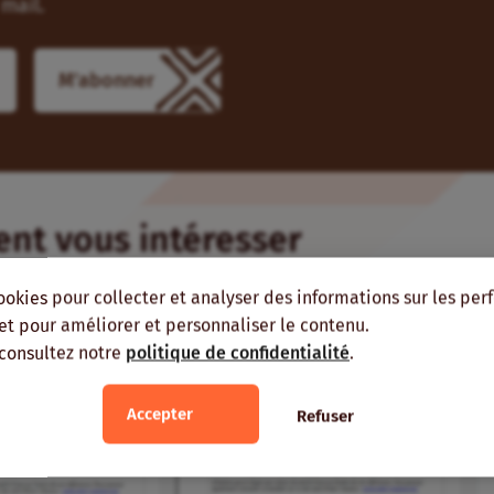
mail.
ient vous intéresser
ookies pour collecter et analyser des informations sur les pe
EUR
, et pour améliorer et personnaliser le contenu.
 consultez notre
politique de confidentialité
.
Accepter
Refuser