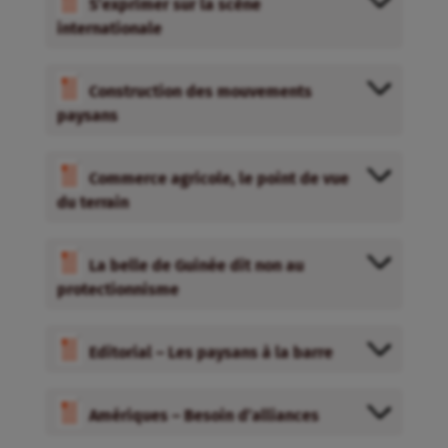
S’exprimer sur la scène
internationale
Construction des mouvements
paysans
Commerce agricole, le point de vue
du terrain
La belle de Guinée dit non au
protectionnisme
Editorial – Les paysans à la barre
Amériques – Besoin d’alliances