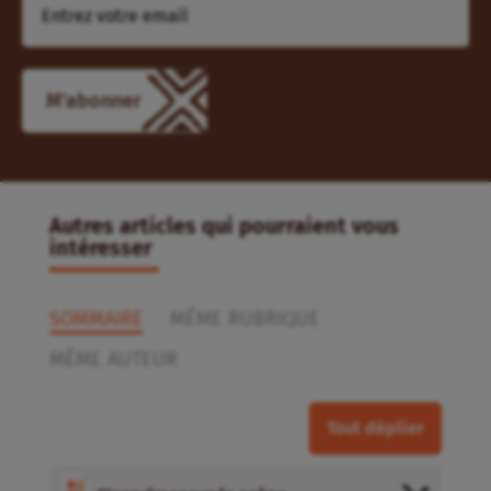
M'abonner
Autres articles qui pourraient vous
intéresser
SOMMAIRE
MÊME RUBRIQUE
MÊME AUTEUR
Tout déplier