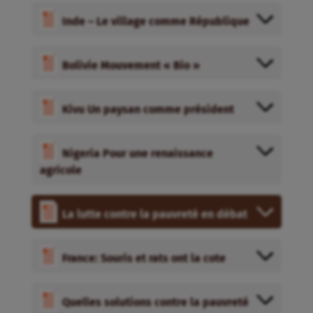
Inde – Le village comme République
Bolivie Mouvement « Bio »
Kivu Un paysan comme président
Nigeria Pour une renaissance
agricole
La lutte contre la pauvreté en débat
France: Souris et rats ont la cote
Quelles solutions contre la pauvreté