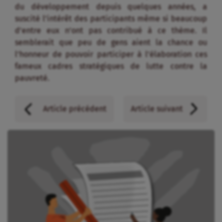
du développement depuis quelques années, a
suscité l’intérêt des participants même si beaucoup
d’entre eux n’ont pas contribué à ce thème. Il
semblerait que peu de gens aient la chance ou
l’honneur de pouvoir participer à l’élaboration ces
fameux cadres stratégiques de lutte contre la
pauvreté.
Article précédent
Article suivant