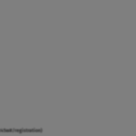
45w#/registration)