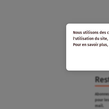
Nous utilisons des 
l'utilisation du sit
Pour en savoir plus,
Res
Abonnez
pour le
mail.