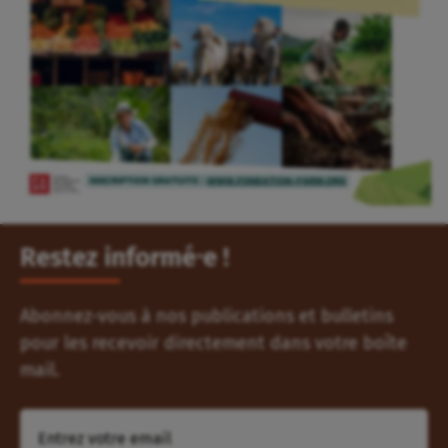
Restez informé⸱e !
Abonnez-vous à nos publications et bulletins
pour les recevoir directement dans votre boîte
mail.