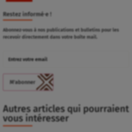
Restez informé⸱e !
Abonnez-vous à nos publications et bulletins pour les
recevoir directement dans votre boîte mail.
Autres articles qui pourraient
vous intéresser