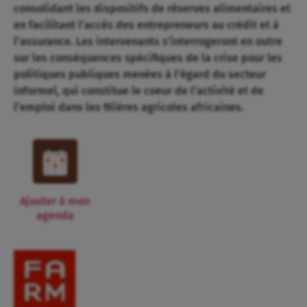
consolidant les dispositifs de réserves alimentaires et
en facilitant l’accès des entrepreneurs au crédit et à
l’assurance. Les intervenants s’interrogeront en outre
sur les conséquences spécifiques de la crise pour les
politiques publiques menées à l’égard du secteur
informel, qui constitue le coeur de l’activité et de
l’emploi dans les filières agricoles africaines.
Ajouter à mon
agenda