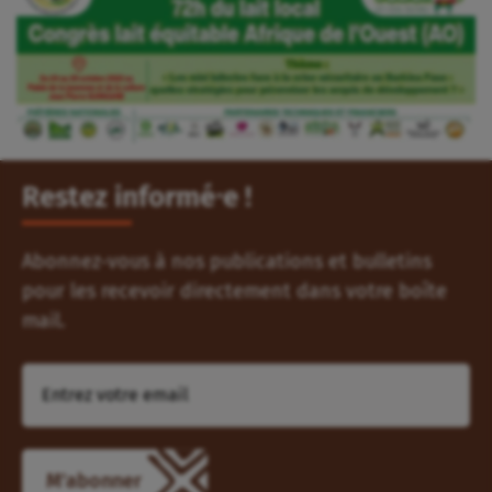
Restez informé⸱e !
Abonnez-vous à nos publications et bulletins
pour les recevoir directement dans votre boîte
mail.
M'abonner