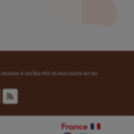
abonner à nos flux RSS et nous suivre sur les