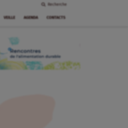
Recherche
VEILLE
AGENDA
CONTACTS