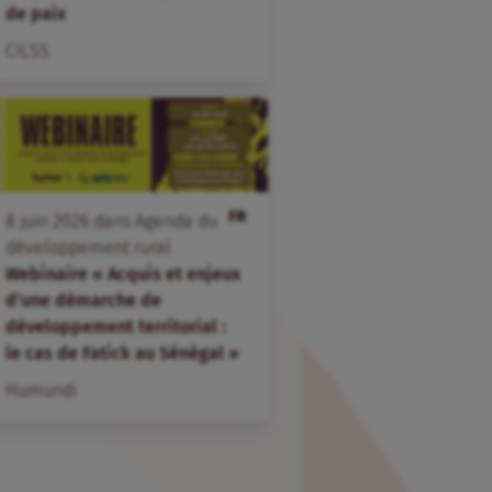
de paix
CILSS
FR
8
juin
2026
dans
Agenda du
développement rural
Webinaire « Acquis et enjeux
d’une démarche de
développement territorial :
le cas de Fatick au Sénégal »
Humundi