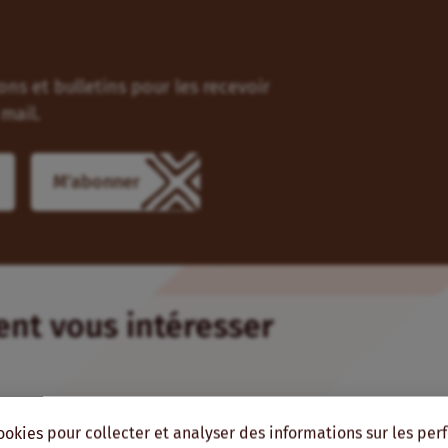
ns et bulletins pour les recevoir
mail.
ient vous intéresser
ookies pour collecter et analyser des informations sur les pe