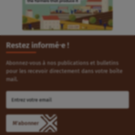
Restez informé⸱e !
Abonnez-vous à nos publications et bulletins
pour les recevoir directement dans votre boîte
mail.