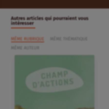
Autres articles qui pourraient vous
intéresser
MÊME RUBRIQUE
MÊME THÉMATIQUE
MÊME AUTEUR