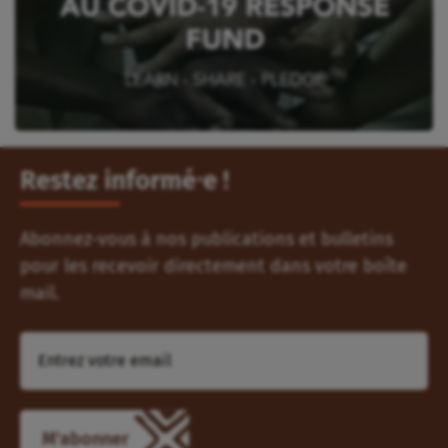
Restez informé⸱e !
Abonnez-vous à nos publications et bulletins
pour les recevoir directement dans votre boîte
mail.