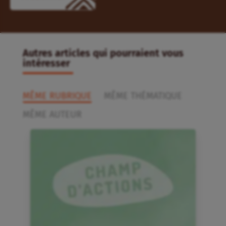
Autres articles qui pourraient vous
intéresser
MÊME RUBRIQUE
MÊME THÉMATIQUE
MÊME AUTEUR