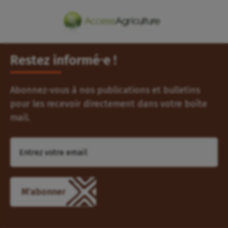
Restez informé⸱e !
Abonnez-vous à nos publications et bulletins
pour les recevoir directement dans votre boîte
mail.