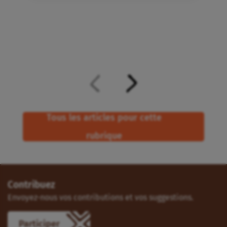
Tous les articles pour cette
rubrique
Contribuez
Envoyez-nous vos contributions et vos suggestions.
Participer