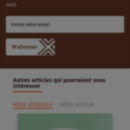
mail.
M'abonner
Autres articles qui pourraient vous
intéresser
MÊME RUBRIQUE
MÊME AUTEUR