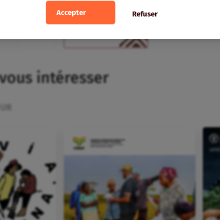
Accepter
Refuser
 vous intéresser
EUR