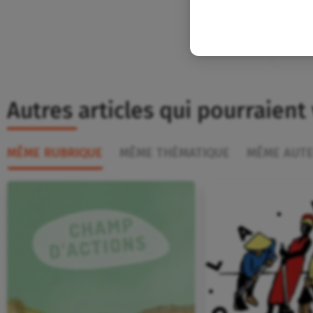
Autres articles qui pourraient
MÊME RUBRIQUE
MÊME THÉMATIQUE
MÊME AUT