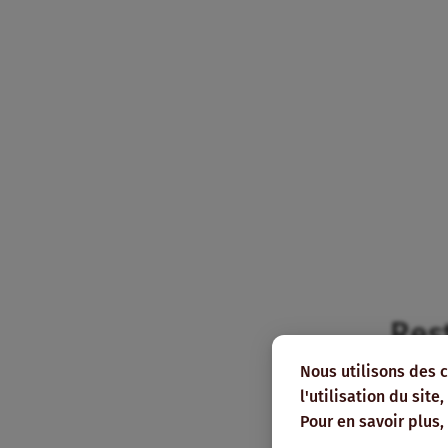
Res
Nous utilisons des 
Abonnez
l'utilisation du sit
pour le
Pour en savoir plus,
mail.