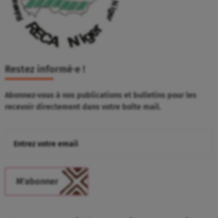
Restez informé⸱e !
Abonnez-vous à nos publications et bulletins pour les
recevoir directement dans votre boîte mail.