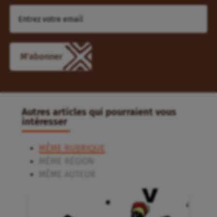
M'abonner
Autres articles qui pourraient vous
intéresser
MÊME RUBRIQUE
MÊME RÉGION
MÊME AUTEUR