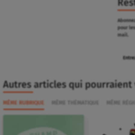
Res
Abonnez
pour le
mail.
Autres articles qui pourraient
MÊME RUBRIQUE
MÊME THÉMATIQUE
MÊME RÉGI