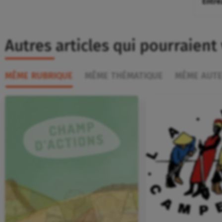
Autres articles qui pourraient
MÊME RUBRIQUE
MÊME THÉMATIQUE
MÊME AUT