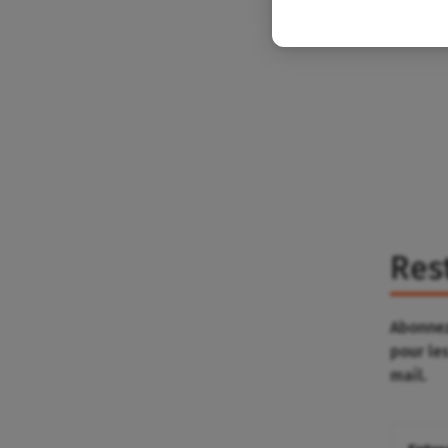
Res
Abonnez
pour le
mail.