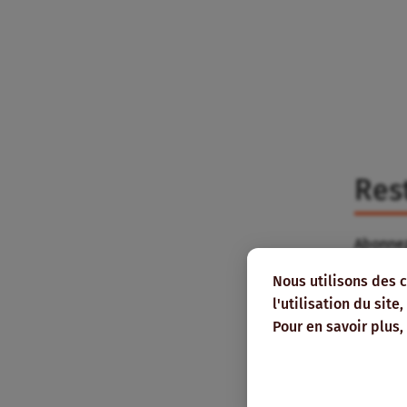
Res
Abonnez
pour le
Nous utilisons des 
mail.
l'utilisation du sit
Pour en savoir plus,