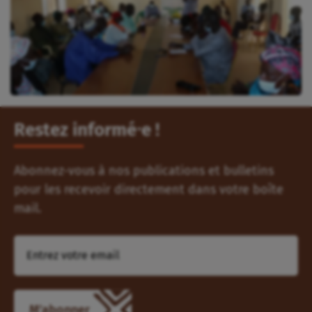
Restez informé⸱e !
Abonnez-vous à nos publications et bulletins
pour les recevoir directement dans votre boîte
mail.