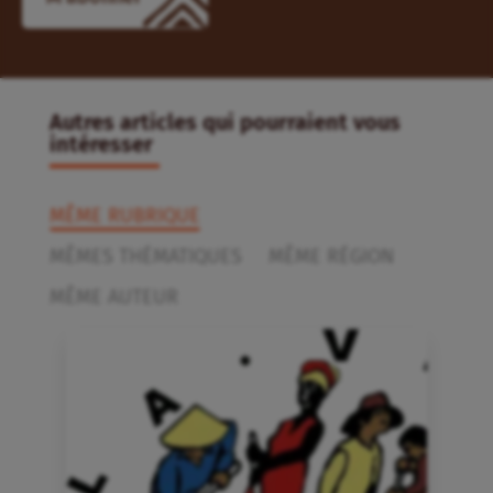
Autres articles qui pourraient vous
intéresser
MÊME RUBRIQUE
MÊMES THÉMATIQUES
MÊME RÉGION
MÊME AUTEUR