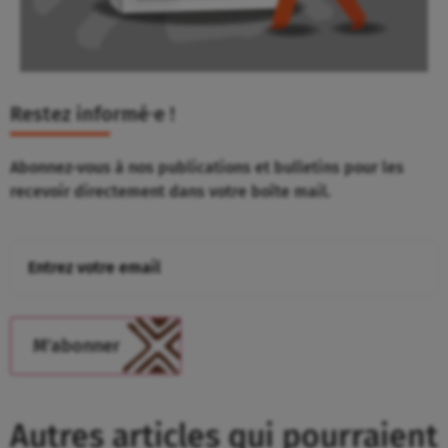
Restez informé⸱e !
Abonnez-vous à nos publications et bulletins pour les
recevoir directement dans votre boîte mail.
Autres articles qui pourraient