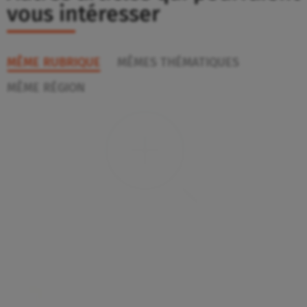
vous intéresser
MÊME RUBRIQUE
MÊMES THÉMATIQUES
MÊME RÉGION