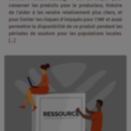
conserver les produits pour le producteur, histoire
de l’aider à les vendre relativement plus chers, et
pour limiter les risques d’impayés pour l’IMF et aussi
permettre la disponibilité de ce produit pendant les
périodes de soudure pour les populations locales.
[…]