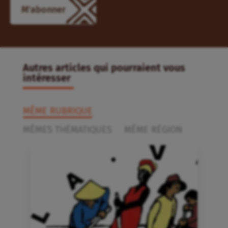
Autres articles qui pourraient vous
intéresser
MÊME RUBRIQUE
MÊMES THÉMATIQUES
MÊME RÉGION