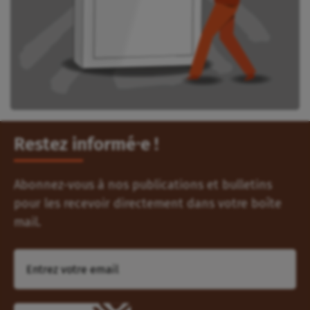
Restez informé⸱e !
Abonnez-vous à nos publications et bulletins
pour les recevoir directement dans votre boîte
mail.