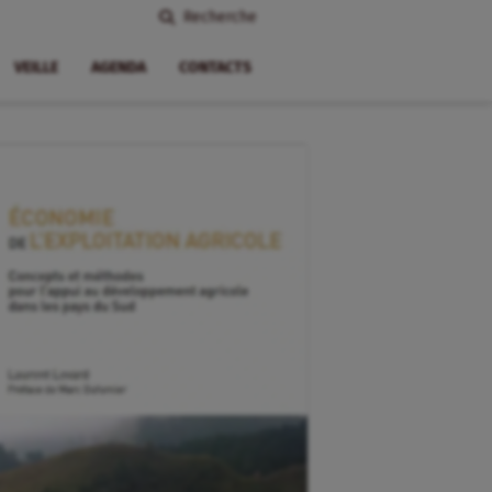
Recherche
VEILLE
AGENDA
CONTACTS