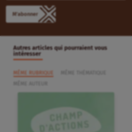
M'abonner
Autres articles qui pourraient vous
intéresser
MÊME RUBRIQUE
MÊME THÉMATIQUE
MÊME AUTEUR