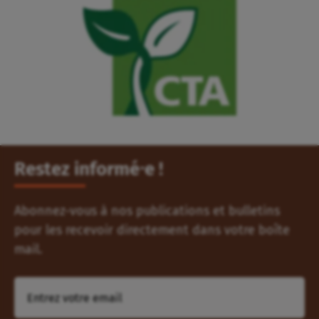
Restez informé⸱e !
Abonnez-vous à nos publications et bulletins
pour les recevoir directement dans votre boîte
mail.