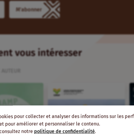
M'abonner
ient vous intéresser
 AUTEUR
ookies pour collecter et analyser des informations sur les pe
, et pour améliorer et personnaliser le contenu.
 consultez notre
politique de confidentialité
.