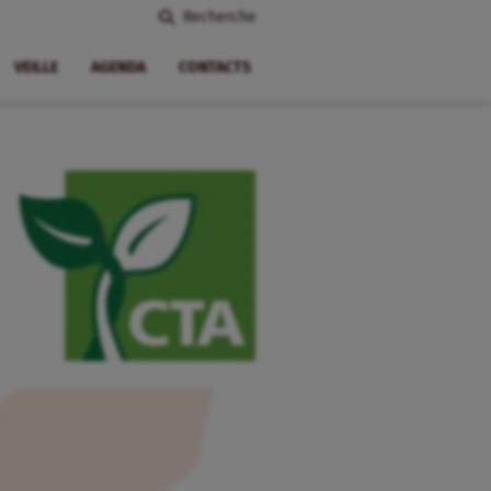
Recherche
VEILLE
AGENDA
CONTACTS