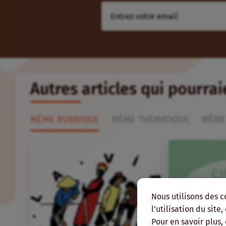
Autres articles qui pourra
MÊME RUBRIQUE
MÊME THÉMATIQUE
MÊME
Nous utilisons des c
l'utilisation du site
Pour en savoir plus,