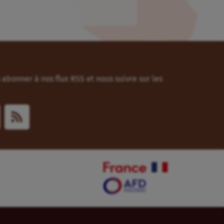
abonner à nos flux RSS et nous suivre sur les