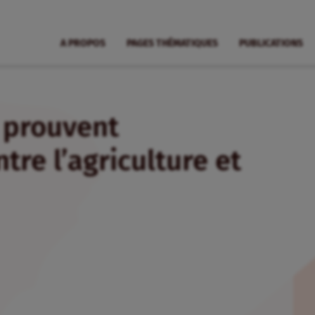
A PROPOS
PAGES THÉMATIQUES
PUBLICATIONS
 prouvent
re l’agriculture et