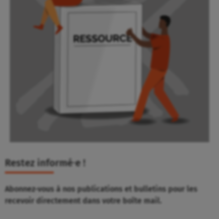
Restez informé⸱e !
Abonnez-vous à nos publications et bulletins pour les
recevoir directement dans votre boîte mail.