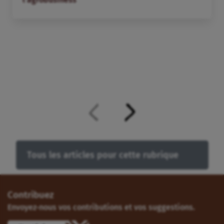
Tous les articles pour cette rubrique
Contribuez
Envoyez-nous vos contributions et vos suggestions.