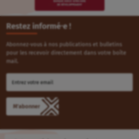
Restez informé⸱e !
Abonnez-vous à nos publications et bulletins
pour les recevoir directement dans votre boîte
mail.