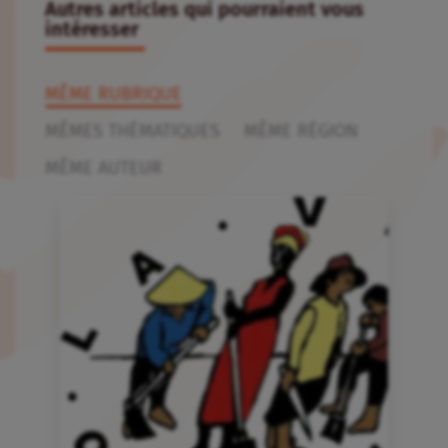
Autres articles qui pourraient vous
intéresser
MÊME RUBRIQUE
MÊMES THÉMATIQUES
MÊME RÉGION
MÊME AUTEUR