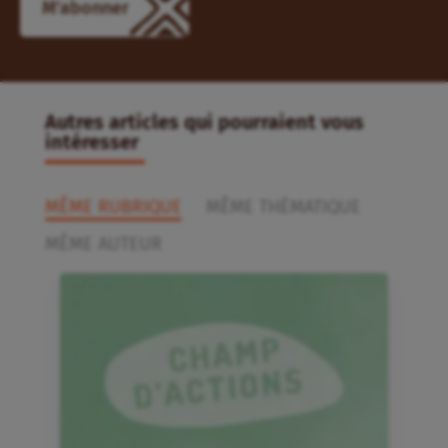
Autres articles qui pourraient vous
intéresser
MÊME RUBRIQUE
MÊME THÉMATIQUE
MÊME AUTEUR