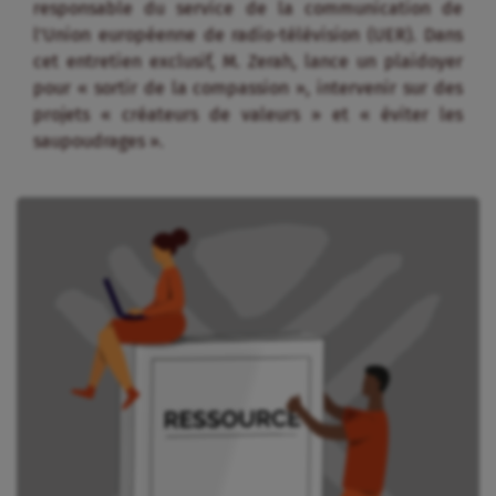
responsable du service de la communication de
l’Union européenne de radio-télévision (UER). Dans
cet entretien exclusif, M. Zerah, lance un plaidoyer
pour « sortir de la compassion », intervenir sur des
projets « créateurs de valeurs » et « éviter les
saupoudrages ».