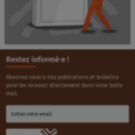
Restez informé⸱e !
Abonnez-vous à nos publications et bulletins
pour les recevoir directement dans votre boîte
mail.