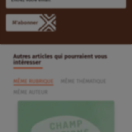
M'abonner
Autres articles qui pourraient vous
intéresser
MÊME RUBRIQUE
MÊME THÉMATIQUE
MÊME AUTEUR