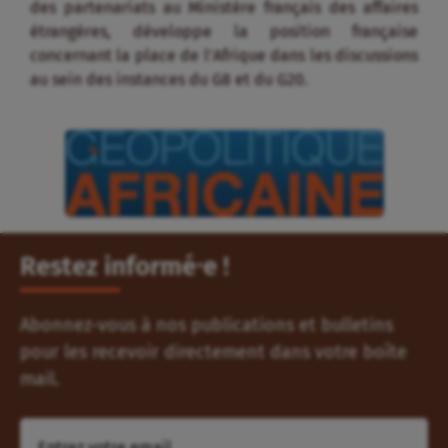
des partenariats au Ministère français des affaires
étrangères, développe la position française
concernant la place de l’Afrique dans les discussions
au sein des instances du G8 et du G20.
Restez informé⸱e !
Abonnez-vous à nos publications et bulletins
pour les recevoir directement dans votre boîte
mail.