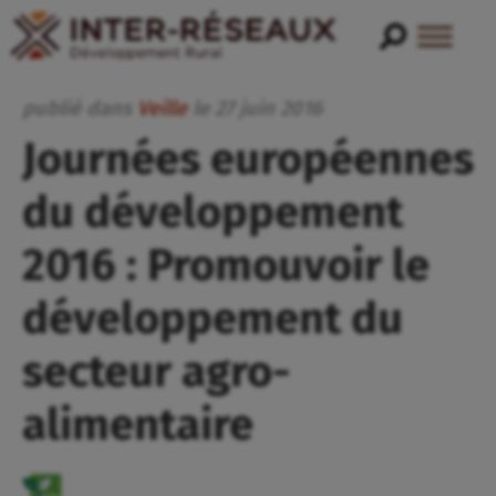
publié dans
Veille
le
27
juin
2016
Journées européennes
du développement
2016 : Promouvoir le
développement du
secteur agro-
alimentaire