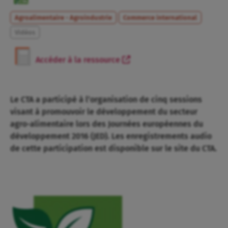
Agroalimentaire - Agroindustrie
Commerce international
Vidéos
Accéder à la ressource
Le CTA a participé à l’organisation de cinq sessions
visant à promouvoir le développement du secteur
agro-alimentaire lors des Journées européennes du
développement 2016 (JED). Les enregistrements audio
de cette participation est disponible sur le site du CTA.