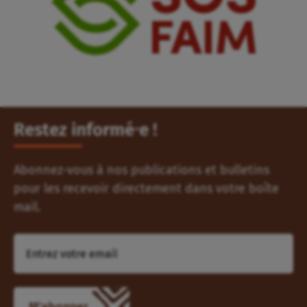
Restez informé⸱e !
Abonnez-vous à nos publications et bulletins
pour les recevoir directement dans votre boîte
mail.