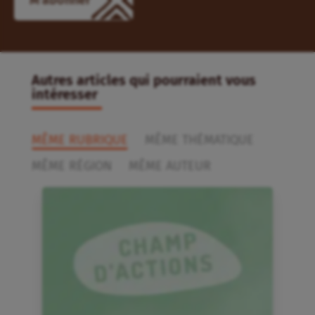
Autres articles qui pourraient vous
intéresser
MÊME RUBRIQUE
MÊME THÉMATIQUE
MÊME RÉGION
MÊME AUTEUR