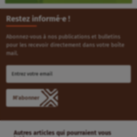
Restez informé⸱e !
Abonnez-vous à nos publications et bulletins
pour les recevoir directement dans votre boîte
mail.
M'abonner
Autres articles qui pourraient vous