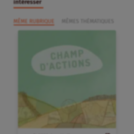
intéresser
MÊME RUBRIQUE
MÊMES THÉMATIQUES