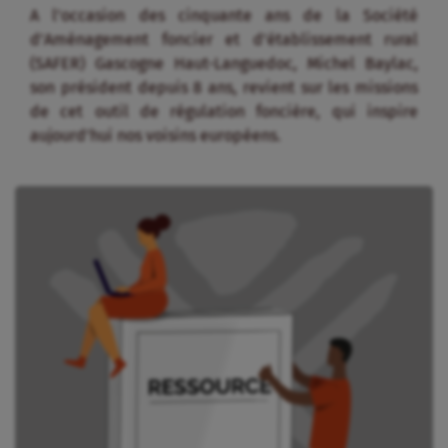
A l’occasion des cinquante ans de la Société
d’Aménagement foncier et d’établissement rural
(SAFER) Gascogne Haut-Languedoc, Michel Baylac,
son président depuis 8 ans, revient sur les missions
de cet outil de régulation foncière, qui inspire
aujourd’hui nos voisins européens.