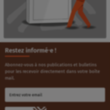
Restez informé⸱e !
Abonnez-vous à nos publications et bulletins
pour les recevoir directement dans votre boîte
mail.