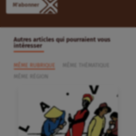
Autres articles qui pourraient vous
intéresser
MÊME RUBRIQUE
MÊME THÉMATIQUE
MÊME RÉGION