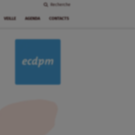
Recherche
VEILLE
AGENDA
CONTACTS