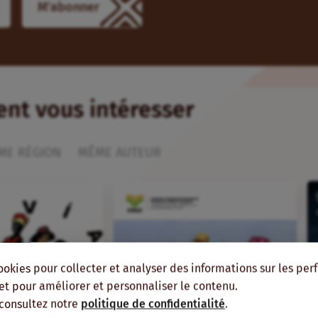
ient vous intéresser
ME RÉGION
MÊME AUTEUR
ookies pour collecter et analyser des informations sur les pe
, et pour améliorer et personnaliser le contenu.
 consultez notre
politique de confidentialité
.