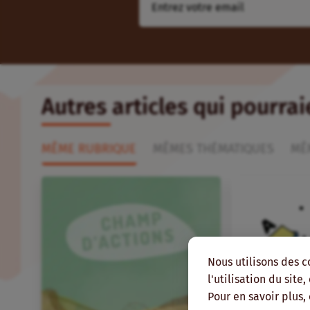
Autres articles qui pourra
MÊME RUBRIQUE
MÊMES THÉMATIQUES
MÊ
Nous utilisons des c
l'utilisation du site
Pour en savoir plus,