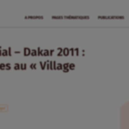
A PROPOS
PAGES THÉMATIQUES
PUBLICATIONS
l – Dakar 2011 :
es au « Village
gal