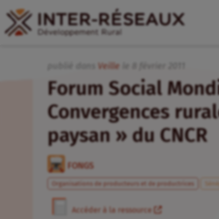
publié dans
Veille
le
8
février
2011
Forum Social Mondia
Convergences rural
paysan » du CNCR
FONGS
Organisations de producteurs et de productrices
Séné
Accéder à la ressource