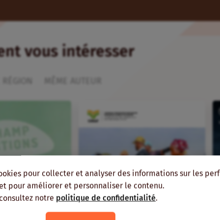
ient vous intéresser
 RÉGION
MÊME AUTEUR
ookies pour collecter et analyser des informations sur les pe
, et pour améliorer et personnaliser le contenu.
 consultez notre
politique de confidentialité
.