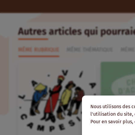
Autres articles qui pourra
MÊME RUBRIQUE
MÊME THÉMATIQUE
MÊME
Nous utilisons des c
l'utilisation du site
Pour en savoir plus,