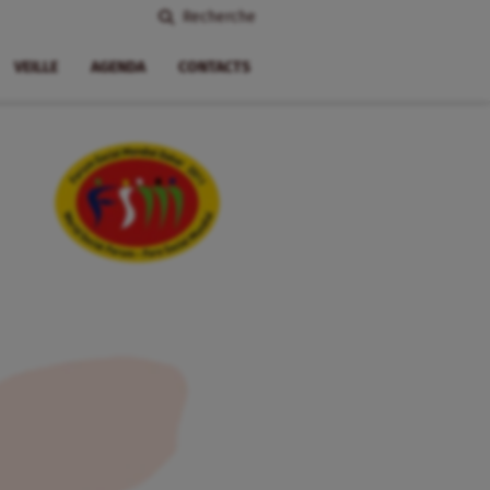
Recherche
VEILLE
AGENDA
CONTACTS