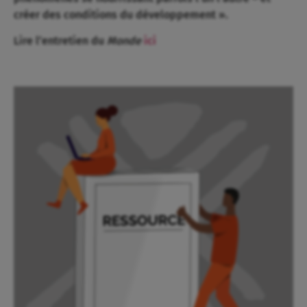
créer des conditions du développement ».
Lire l’entretien du
Monde
ici