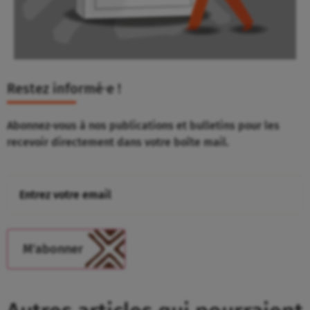
Restez informé⸱e !
Abonnez-vous à nos publications et bulletins pour les
recevoir directement dans votre boîte mail.