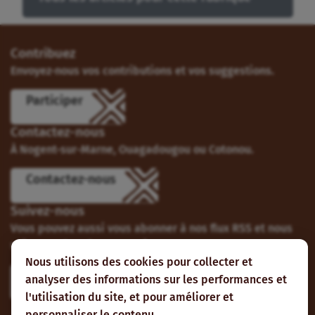
Contribuez
Envoyez-nous vos contributions et vos suggestions.
Participer
Contactez-nous
À Nogent-sur-Marne, Ouagadougou ou Cotonou.
Contactez-nous
Suivez-nous
Vous pouvez aussi vous abonner à nos flux RSS et nous
suivre sur les réseaux sociaux.
Nous utilisons des cookies pour collecter et
analyser des informations sur les performances et
l'utilisation du site, et pour améliorer et
personnaliser le contenu.