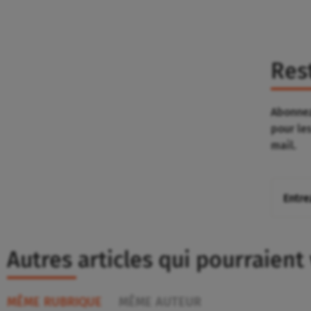
Res
Abonnez
pour le
mail.
Autres articles qui pourraient
MÊME RUBRIQUE
MÊME AUTEUR