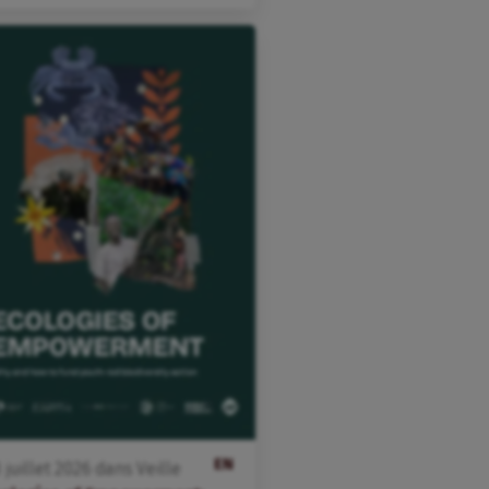
EN
3
juillet
2026
dans
Veille